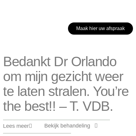
Maak hier uw afspraak
Bedankt Dr Orlando
om mijn gezicht weer
te laten stralen. You’re
the best!! – T. VDB.
Bekijk behandeling
Lees meer