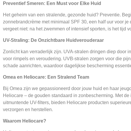
Preventief Smeren: Een Must voor Elke Huid
Het geheim van een stralende, gezonde huid? Preventie. Beg
zonnebrandcrème met minimaal SPF 30, een half uur voor je de 
vergeet niet: na het zwemmen of intensief sporten, is het tijd 
UV-Straling: De Onzichtbare Huidverouderaar
Zonlicht kan verraderlijk zijn. UVA-stralen dringen diep door 
voor rimpels en veroudering. UVB-stralen zorgen voor die pijn
schade aanrichten, waardoor dagelijkse bescherming essentie
Omea en Heliocare: Een Stralend Team
Bij Omea zijn we gepassioneerd door jouw huid en haar jeug
Heliocare – de gouden standaard in zonbescherming. Met de 
uitmuntende UV-filters, bieden Heliocare producten superieure
verzorgen en herstellen.
Waarom Heliocare?