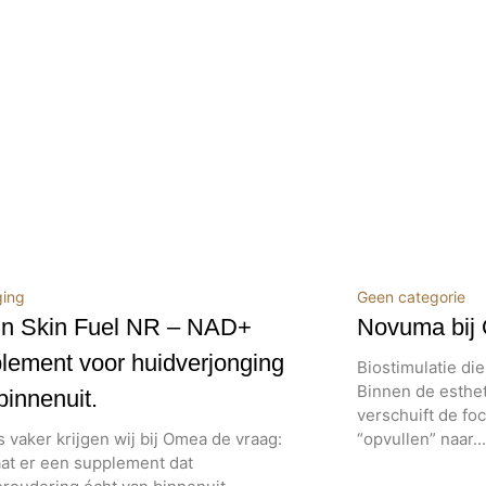
ging
Geen categorie
n Skin Fuel NR – NAD+
Novuma bij
lement voor huidverjonging
Biostimulatie di
Binnen de esthe
binnenuit.
verschuift de fo
 vaker krijgen wij bij Omea de vraag:
“opvullen” naar...
at er een supplement dat