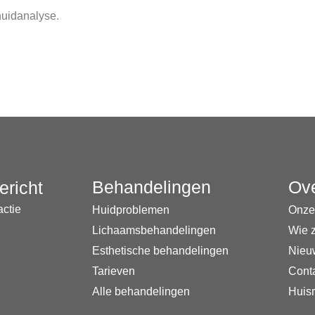
huidanalyse.
Behandelingen
Ov
ericht
actie
Huidproblemen
Onze
Lichaamsbehandelingen
Wie z
Esthetische behandelingen
Nieu
Tarieven
Cont
Alle behandelingen
Huis