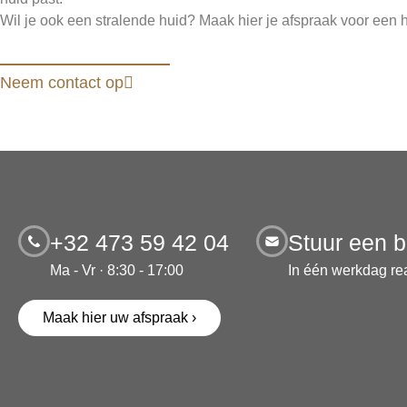
Wil je ook een stralende huid? Maak hier je afspraak voor een 
Neem contact op
+32 473 59 42 04
Stuur een b
Ma - Vr · 8:30 - 17:00
In één werkdag re
Maak hier uw afspraak ›