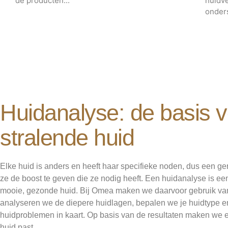
de producten...
huidve
onders
Huidanalyse: de basis 
stralende huid
Elke huid is anders en heeft haar specifieke noden, dus een ge
ze de boost te geven die ze nodig heeft. Een huidanalyse is ee
mooie, gezonde huid. Bij Omea maken we daarvoor gebruik van 
analyseren we de diepere huidlagen, bepalen we je huidtype 
huidproblemen in kaart. Op basis van de resultaten maken we 
huid past.