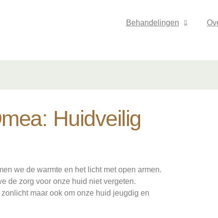
Behandelingen
Ov
ea: Huidveilig
omen we de warmte en het licht met open armen.
e de zorg voor onze huid niet vergeten.
et zonlicht maar ook om onze huid jeugdig en