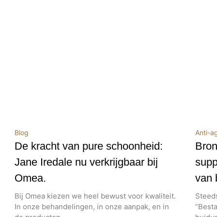
Blog
Anti-a
De kracht van pure schoonheid:
Bron
Jane Iredale nu verkrijgbaar bij
supp
Omea.
van 
Bij Omea kiezen we heel bewust voor kwaliteit.
Steeds
In onze behandelingen, in onze aanpak, en in
“Besta