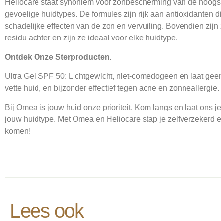
Heliocare staat synoniem voor zonbescherming van de hoogste 
gevoelige huidtypes. De formules zijn rijk aan antioxidanten 
schadelijke effecten van de zon en vervuiling. Bovendien zijn
residu achter en zijn ze ideaal voor elke huidtype.
Ontdek Onze Sterproducten.
Ultra Gel SPF 50: Lichtgewicht, niet-comedogeen en laat geen
vette huid, en bijzonder effectief tegen acne en zonneallergie.
Bij Omea is jouw huid onze prioriteit. Kom langs en laat ons
jouw huidtype. Met Omea en Heliocare stap je zelfverzekerd 
komen!
Lees ook