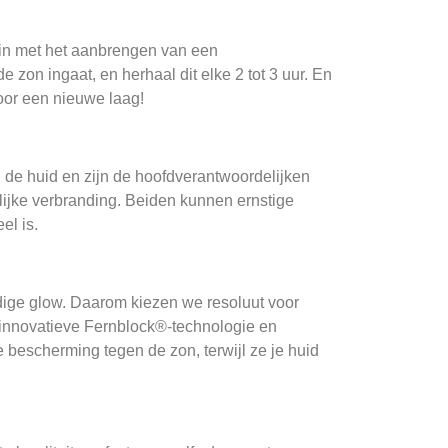
in met het aanbrengen van een
zon ingaat, en herhaal dit elke 2 tot 3 uur. En
voor een nieuwe laag!
in de huid en zijn de hoofdverantwoordelijken
lijke verbranding. Beiden kunnen ernstige
el is.
dige glow. Daarom kiezen we resoluut voor
innovatieve Fernblock®-technologie en
 bescherming tegen de zon, terwijl ze je huid