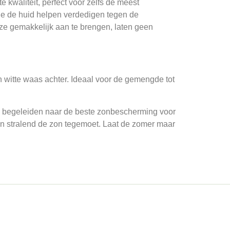
kwaliteit, perfect voor zelfs de meest
die de huid helpen verdedigen tegen de
 ze gemakkelijk aan te brengen, laten geen
 witte waas achter. Ideaal voor de gemengde tot
 je begeleiden naar de beste zonbescherming voor
en stralend de zon tegemoet. Laat de zomer maar