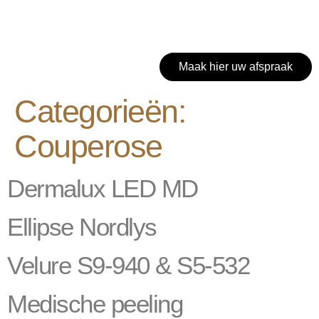
Maak hier uw afspraak
Categorieën:
Couperose
Dermalux LED MD
Ellipse Nordlys
Velure S9-940 & S5-532
Medische peeling