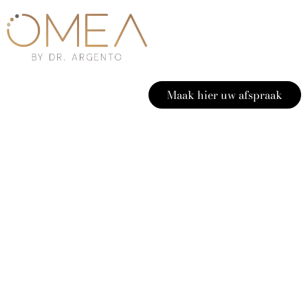
Maak hier uw afspraak