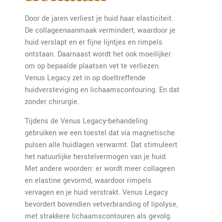
Door de jaren verliest je huid haar elasticiteit.
De collageenaanmaak vermindert, waardoor je
huid verslapt en er fijne lijntjes en rimpels
ontstaan. Daarnaast wordt het ook moeilijker
om op bepaalde plaatsen vet te verliezen.
Venus Legacy zet in op doeltreffende
huidversteviging en lichaamscontouring. En dat
zonder chirurgie.
Tijdens de Venus Legacy-behandeling
gebruiken we een toestel dat via magnetische
pulsen alle huidlagen verwarmt. Dat stimuleert
het natuurlijke herstelvermogen van je huid.
Met andere woorden: er wordt meer collageen
en elastine gevormd, waardoor rimpels
vervagen en je huid verstrakt. Venus Legacy
bevordert bovendien vetverbranding of lipolyse,
met strakkere lichaamscontouren als gevolg.