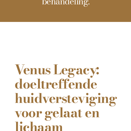
behandeling.
Venus Legacy:
doeltreffende
huidversteviging
voor gelaat en
lichaam