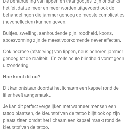
De behandeling van lippen en traangootjes zijn ondanks
het feit dat ze meer en meer worden uitgevoerd ook de
behandelingen die jammer genoeg de meeste complicaties
(neveneffecten) kunnen geven.
Bultjes, zwelling, aanhoudende pijn, roodheid, koorts,
abcesvorming zijn de meest voorkomende neveneffecten.
Ook necrose (afsterving) van lippen, neus behoren jammer
genoeg tot de realiteit. En zelfs acute blindheid vormt geen
uitzondering.
Hoe komt dit nu?
Dit kan ontstaan doordat het lichaam een kapsel rond de
filler heeft aangemaakt.
Je kan dit perfect vergelijken met wanneer mensen een
tattoo plaatsen, de kleurstof van de tattoo blijft ook op zijn
plaats zitten omdat het lichaam een kapsel maakt rond de
kleurstof van de tattoo.