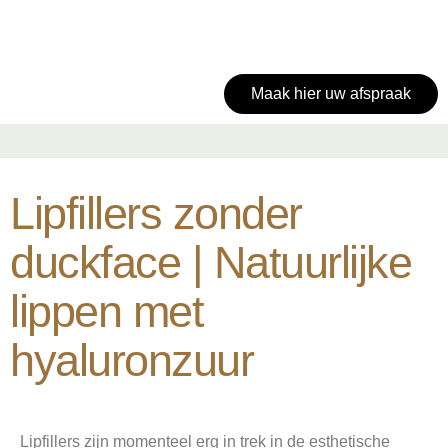
Maak hier uw afspraak
Lipfillers zonder
duckface | Natuurlijke
lippen met
hyaluronzuur
Lipfillers
zijn momenteel erg in trek in de esthetische