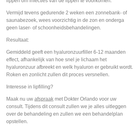
lippen om infecties van de lippen te voorkomen.
Vermijd tevens gedurende 2 weken een zonnebank- of
saunabezoek, wees voorzichtig in de zon en onderga
geen laser- of schoonheidsbehandelingen.
Resultaat:
Gemiddeld geeft een hyaluronzuurfiller 6-12 maanden
effect, afhankelijk van hoe snel je lichaam het
hyaluronzuur afbreekt en welk hyaluron er gebruikt wordt.
Roken en zonlicht zullen dit proces versnellen.
Interesse in lipfilling?
Maak nu uw
afspraak
met Dokter Orlando voor uw
consult. Tijdens dit consult zullen we je alles uitleggen
over de behandeling en zullen we een behandelplan
opstellen.